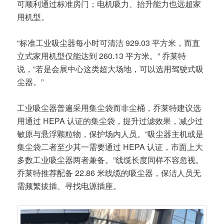
可顺利通过标准房门；电机吸力、抬升能力也远超家
用机型。
“标准工业吸尘器每小时可清洁 929.03 平方米，而直
立式家用机型仅能达到 260.13 平方米。” 乔莱特
说，“若是会展中心这类超大场地，可以选用驾驶式吸
尘器。”
工业吸尘器普遍采用集尘袋而非尘桶，乔莱特建议选
用通过 HEPA 认证的集尘袋，提升过滤效果，减少过
敏原与悬浮颗粒物，保护场内人员。“吸尘器主机或是
集尘袋二者至少其一需要通过 HEPA 认证，市面上大
多数工业吸尘器两者兼备。”线缆长度同样不容忽视。
乔莱特推荐配备 22.86 米线缆的吸尘器，保洁人员无
需频繁拔插、寻找电源插座。