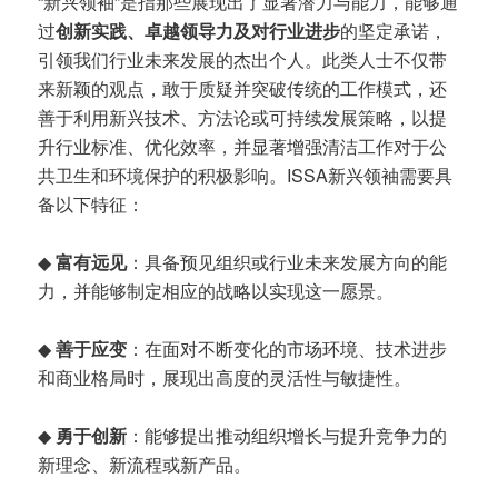
“新兴领袖”是指那些展现出了显著潜力与能力，能够通
过
创新实践、卓越领导力及对行业进步
的坚定承诺，
引领我们行业未来发展的杰出个人。此类人士不仅带
来新颖的观点，敢于质疑并突破传统的工作模式，还
善于利用新兴技术、方法论或可持续发展策略，以提
升行业标准、优化效率，并显著增强清洁工作对于公
共卫生和环境保护的积极影响。ISSA新兴领袖需要具
备以下特征：
◆
富有远见
：具备预见组织或行业未来发展方向的能
力，并能够制定相应的战略以实现这一愿景。
◆
善于应变
：在面对不断变化的市场环境、技术进步
和商业格局时，展现出高度的灵活性与敏捷性。
◆
勇于创新
：能够提出推动组织增长与提升竞争力的
新理念、新流程或新产品。