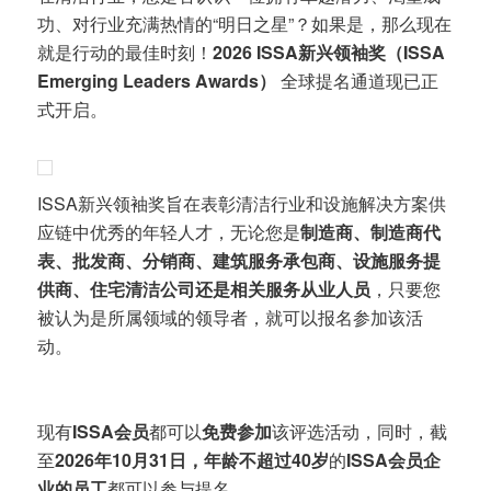
功、对行业充满热情的“明日之星”？如果是，那么现在
就是行动的最佳时刻！
2026 ISSA新兴领袖奖（ISSA
Emerging Leaders Awards）
全球提名通道现已正
式开启。
ISSA新兴领袖奖旨在表彰清洁行业和设施解决方案供
应链中优秀的年轻人才，无论您是
制造商、制造商代
表、批发商、分销商、建筑服务承包商、设施服务提
供商、住宅清洁公司还是相关服务从业人员
，只要您
被认为是所属领域的领导者，就可以报名参加该活
动。
现有
ISSA会员
都可以
免费参加
该评选活动，同时，截
至
2026年10月31日，年龄不超过40岁
的
ISSA会员企
业的员工
都可以参与提名。