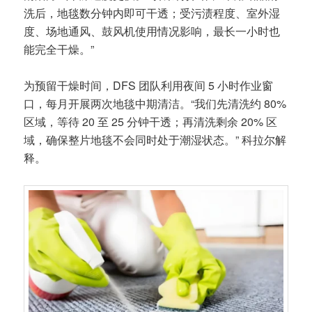
洗后，地毯数分钟内即可干透；受污渍程度、室外湿
度、场地通风、鼓风机使用情况影响，最长一小时也
能完全干燥。”
为预留干燥时间，DFS 团队利用夜间 5 小时作业窗
口，每月开展两次地毯中期清洁。“我们先清洗约 80%
区域，等待 20 至 25 分钟干透；再清洗剩余 20% 区
域，确保整片地毯不会同时处于潮湿状态。” 科拉尔解
释。