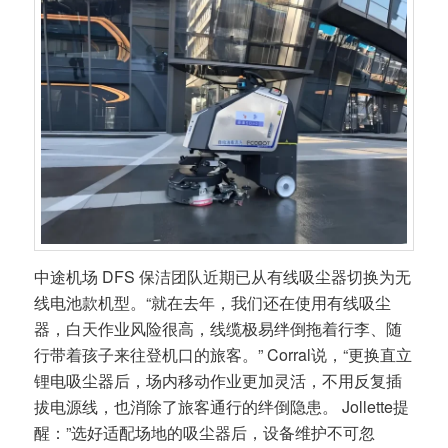
中途机场 DFS 保洁团队近期已从有线吸尘器切换为无
线电池款机型。“就在去年，我们还在使用有线吸尘
器，白天作业风险很高，线缆极易绊倒拖着行李、随
行带着孩子来往登机口的旅客。” Corral说，“更换直立
锂电吸尘器后，场内移动作业更加灵活，不用反复插
拔电源线，也消除了旅客通行的绊倒隐患。 Jollette提
醒：”选好适配场地的吸尘器后，设备维护不可忽