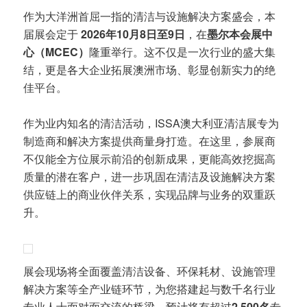
作为大洋洲首屈一指的清洁与设施解决方案盛会，本
届展会定于
2026年10月8日至9日
，在
墨尔本会展中
心（MCEC）
隆重举行。这不仅是一次行业的盛大集
结，更是各大企业拓展澳洲市场、彰显创新实力的绝
佳平台。
作为业内知名的清洁活动，ISSA澳大利亚清洁展专为
制造商和解决方案提供商量身打造。在这里，参展商
不仅能全方位展示前沿的创新成果，更能高效挖掘高
质量的潜在客户，进一步巩固在清洁及设施解决方案
供应链上的商业伙伴关系，实现品牌与业务的双重跃
升。
展会现场将全面覆盖清洁设备、环保耗材、设施管理
解决方案等全产业链环节，为您搭建起与数千名行业
专业人士面对面交流的桥梁。预计将有超过
2,500名
专