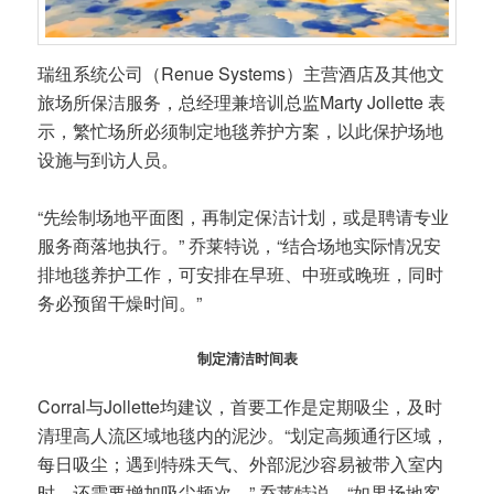
瑞纽系统公司（Renue Systems）主营酒店及其他文
旅场所保洁服务，总经理兼培训总监Marty Jollette 表
示，繁忙场所必须制定地毯养护方案，以此保护场地
设施与到访人员。
“先绘制场地平面图，再制定保洁计划，或是聘请专业
服务商落地执行。” 乔莱特说，“结合场地实际情况安
排地毯养护工作，可安排在早班、中班或晚班，同时
务必预留干燥时间。”
制定清洁时间表
Corral与Jollette均建议，首要工作是定期吸尘，及时
清理高人流区域地毯内的泥沙。“划定高频通行区域，
每日吸尘；遇到特殊天气、外部泥沙容易被带入室内
时，还需要增加吸尘频次。” 乔莱特说，“如果场地客