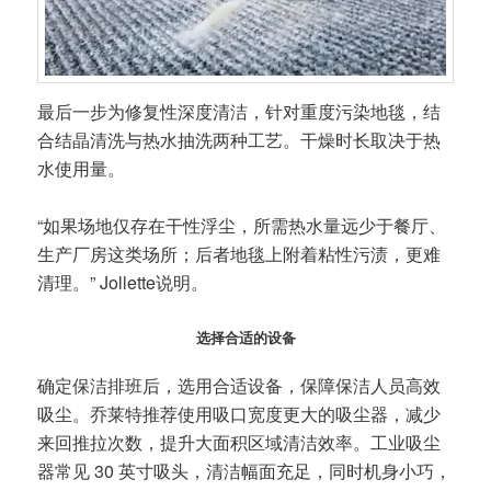
最后一步为修复性深度清洁，针对重度污染地毯，结
合结晶清洗与热水抽洗两种工艺。干燥时长取决于热
水使用量。
“如果场地仅存在干性浮尘，所需热水量远少于餐厅、
生产厂房这类场所；后者地毯上附着粘性污渍，更难
清理。” Jollette说明。
选择合适的设备
确定保洁排班后，选用合适设备，保障保洁人员高效
吸尘。乔莱特推荐使用吸口宽度更大的吸尘器，减少
来回推拉次数，提升大面积区域清洁效率。工业吸尘
器常见 30 英寸吸头，清洁幅面充足，同时机身小巧，