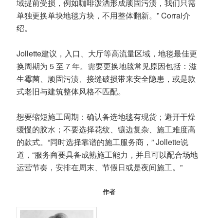
域提前受损，例如咖啡泼洒形成顽固污渍，我们只需
单独更换单块地毯方块，不用整体翻新。” Corral介
绍。
Jollette建议，入口、大厅等高流量区域，地毯最佳更
换周期为 5 至 7 年。需要更换地毯常见原因包括：滋
生霉菌、顽固污渍、接缝破损带来安全隐患，或是款
式老旧与建筑整体风格不匹配。
想要缩短施工周期：确认备选地毯有现货；避开干燥
缓慢的胶水；不要选择花纹、镶边复杂、施工难度高
的款式。“同时选择靠谱的施工服务商，” Jollette说
道，“服务商要具备成熟施工能力，并且可以配合场地
运营节奏，安排在周末、节假日或是夜间施工。”
作者