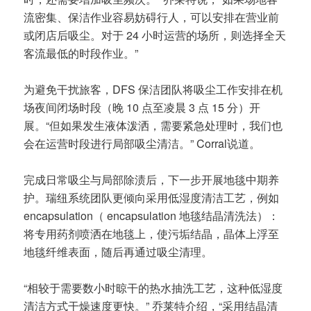
流密集、保洁作业容易妨碍行人，可以安排在营业前
或闭店后吸尘。对于 24 小时运营的场所，则选择全天
客流最低的时段作业。”
为避免干扰旅客，DFS 保洁团队将吸尘工作安排在机
场夜间闭场时段（晚 10 点至凌晨 3 点 15 分）开
展。“但如果发生液体泼洒，需要紧急处理时，我们也
会在运营时段进行局部吸尘清洁。” Corral说道。
完成日常吸尘与局部除渍后，下一步开展地毯中期养
护。瑞纽系统团队更倾向采用低湿度清洁工艺，例如
encapsulation（ encapsulation 地毯结晶清洗法）：
将专用药剂喷洒在地毯上，使污垢结晶，晶体上浮至
地毯纤维表面，随后再通过吸尘清理。
“相较于需要数小时晾干的热水抽洗工艺，这种低湿度
清洁方式干燥速度更快。” 乔莱特介绍，“采用结晶清