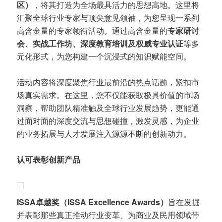
区）
，将其打造为全场最具活力的思想高地。这里将
汇聚全球行业专家与顶尖意见领袖，为您呈现一系列
高含金量的专家领衔活动。通过高含金量的
专家研讨
会、实战工作坊、深度教育培训及权威专业认证
等多
元化形式，为您构建一个沉浸式的知识赋能空间。
活动内容将深度聚焦行业最前沿的热点话题，紧扣市
场真实需求。在这里，您不仅能获取极具价值的市场
洞察，帮助团队精准触及全球行业发展趋势，更能通
过面对面的深度交流与思想碰撞，激发灵感，为企业
的业务拓展与人才发展注入源源不断的创新动力。
认可表彰创新产品
ISSA卓越奖（ISSA Excellence Awards）
旨在发掘
并表彰那些真正推动行业变革、为商业及民用领域带