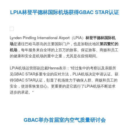
LPIA林登平德林国际机场获得GBAC STAR认证
Lynden Pindling International Airport（LPIA）
林登平德林国际机
场
是通往巴哈马群岛的主要国际门户，也是加勒比地区
第四繁忙的
机场
，每年服务来自全球的上百万的旅客。保证旅客、商贩和员工
的健康和安全是机场的重中之重，尤其是在疫情期间。
LPIA机场运营部副总裁Hanna表示：”经过集中的考察以及亲眼所
见GBAC STAR多重专业的应对方法，PLIA机场决定申请认证。获
得GBAC STAR认证，彰显了机场致力于确保人群、商贩和员工的
安全，使游客恢复信心。更重要的是它践行了LPIA机场不断追求
进步的承诺。“
GBAC举办首届室内空气质量研讨会