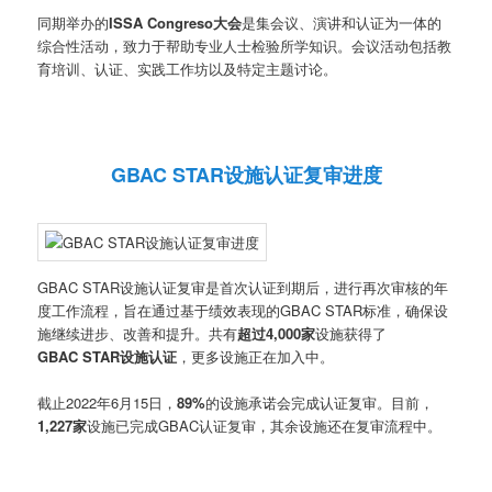
同期举办的
ISSA Congreso大会
是集会议、演讲和认证为一体的
综合性活动，致力于帮助专业人士检验所学知识。会议活动包括教
育培训、认证、实践工作坊以及特定主题讨论。
GBAC STAR设施认证复审进度
GBAC STAR设施认证复审是首次认证到期后，进行再次审核的年
度工作流程，旨在通过基于绩效表现的GBAC STAR标准，确保设
施继续进步、改善和提升。共有
超过4,000家
设施获得了
GBAC STAR设施认证
，更多设施正在加入中。
截止2022年6月15日，
89%
的设施承诺会完成认证复审。目前，
1,227家
设施已完成GBAC认证复审，其余设施还在复审流程中。