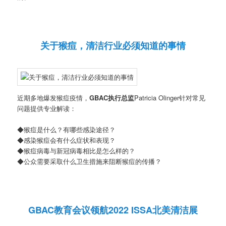
关于猴痘，清洁行业必须知道的事情
近期多地爆发猴痘疫情，
GBAC执行总监
Patricia Olinger针对常见
问题提供专业解读：
◆猴痘是什么？有哪些感染途径？
◆感染猴痘会有什么症状和表现？
◆猴痘病毒与新冠病毒相比是怎么样的？
◆公众需要采取什么卫生措施来阻断猴痘的传播？
GBAC教育会议领航2022 ISSA北美清洁展