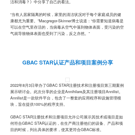
洁和消毒？》中分享了自己的看法。
“当有人居家隔离的时候，家里的清洁状况对于每个家庭成员的健
康都尤为重要。”Macgregor-Skinner博士说道：“你需要知道病毒是
可以在空气里存活的，当病毒从空气中落到物体表面，受污染的空
气就导致物体表面也受到了污染，反之亦然。”
GBAC STAR认证产品和项目案例分享
2022年8月3日举办了GBAC STAR注册技术和注册项目第三期案例
展示研讨会。此次分享的企业是Annihilare及其注册项目Annilist。
Annilist是一款软件平台，包含了一整套的应用程序和设施管理模
块，旨在提供100%的程序支持。
GBAC STAR注册技术和注册项目允许公司展示其技术或项目是如
何符合GBAC STAR认证的，在生产商注册他们的设备、产品和项
目的时候，列出具体的要求，使其更符合GBAC标准。