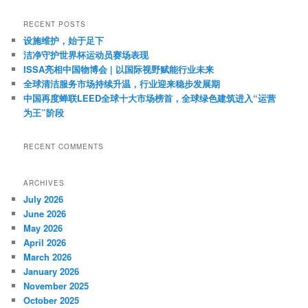
a
r
RECENT POSTS
c
设施维护，始于足下
h
洁净守护世界杯运动员赛场表现
ISSA亮相中国物博会 | 以国际视野赋能行业未来
全球清洁服务市场持续升温，行业迎来稳步发展期
中国再度蝉联LEED全球十大市场榜首，全球绿色建筑进入“运营
为王”阶段
RECENT COMMENTS
ARCHIVES
July 2026
June 2026
May 2026
April 2026
March 2026
January 2026
November 2025
October 2025