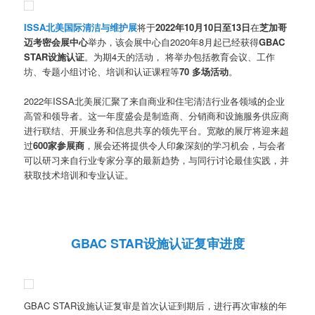
ISSA北美国际清洁与维护展
将于
2022年10月10日至13日
在
芝加哥
迈考密会展中心
举办，该会展中心自2020年8月起已经获得
GBAC
STAR设施认证
。为期4天的活动， 将举办包括教育会议、工作
坊、专题小组讨论、培训和认证课程等
70 多场活动
。
2022年ISSA北美展汇聚了来自商业和住宅清洁行业各领域的企业
高管和领导者。这一年度盛会是制造商、分销商和设施服务供应商
进行联结、开展业务和信息共享的领先平台。宽敞的展厅将迎来超
过
600家参展商
，展会还将提供令人印象深刻的学习机会，与会者
可以研习来自行业专家分享的最新趋势，与同行讨论最佳实践，并
获取技术培训和专业认证。
GBAC STAR设施认证复审进度
GBAC STAR设施认证复审是首次认证到期后，进行再次审核的年