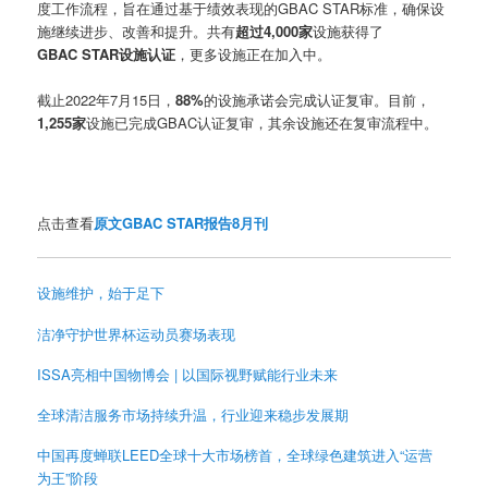
度工作流程，旨在通过基于绩效表现的GBAC STAR标准，确保设
施继续进步、改善和提升。共有
超过4,000家
设施获得了
GBAC STAR设施认证
，更多设施正在加入中。
截止2022年7月15日，
88%
的设施承诺会完成认证复审。目前，
1,255家
设施已完成GBAC认证复审，其余设施还在复审流程中。
点击查看
原文GBAC STAR报告8月刊
设施维护，始于足下
洁净守护世界杯运动员赛场表现
ISSA亮相中国物博会 | 以国际视野赋能行业未来
全球清洁服务市场持续升温，行业迎来稳步发展期
中国再度蝉联LEED全球十大市场榜首，全球绿色建筑进入“运营
为王”阶段