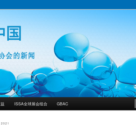
业权威协会的新闻
权益
ISSA全球展会组合
GBAC
 2021