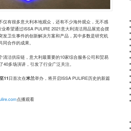
不仅有很多意大利本地观众，还有不少海外观众，无不感
希望通过ISSA PULIRE 2021意大利清洁用品展览会摆
突发卫生事件的创新解决方案和产品，其中多数是研究机
共同合作的成果。
个清洁供应链，意大利最重要的10家综合服务公司和贸易
院发表了40多场演讲，引发了行业广泛关注。
至11
日首次在
米兰
举办，将开启ISSA PULIRE历史的新篇
ulire.com
点播观看