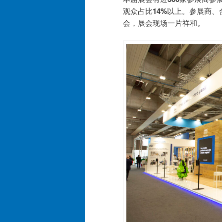
观众占比
14%
以上。参展商、
会，展会现场一片祥和。