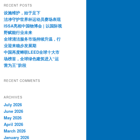
r
RECENT POSTS
c
设施维护，始于足下
h
洁净守护世界杯运动员赛场表现
ISSA亮相中国物博会 | 以国际视
野赋能行业未来
全球清洁服务市场持续升温，行
业迎来稳步发展期
中国再度蝉联LEED全球十大市
场榜首，全球绿色建筑进入“运
营为王”阶段
RECENT COMMENTS
ARCHIVES
July 2026
June 2026
May 2026
April 2026
March 2026
January 2026