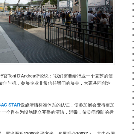
首席执行官Toni D’Andrea评论说：“我们需要给行业一个复苏的信
最佳时机，参展企业非常信任我们的展会，大家共同创造
AC STAR
设施清洁标准体系的认证，使参加展会变得更加
是唯一一个旨在为设施建立完整的清洁，消毒，传染病预防的标
展，展出面积
12000
多平方米，参展观众
10037
人，其中外国