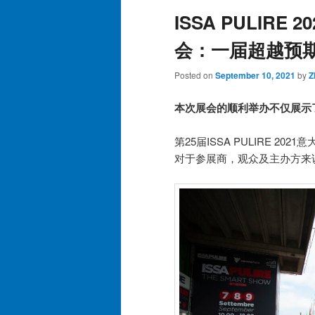
ISSA PULIRE
会：一届超越预
Posted on
September 10, 2021
by
Z
本次展会的顺利举办不仅展示
第25届ISSA PULIRE 2
对于参展商，观众及主办方来