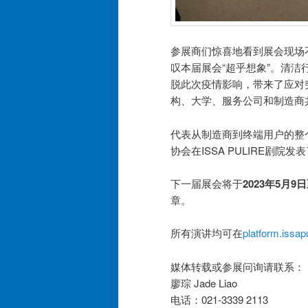
参展商们惊喜地看到展会现场
叹本届展会“超乎想象”。清洁行业
脱此次疫情影响，带来了应对
构、大学、服务公司和制造商
代表从制造商到终端用户的整
协会在ISSA PULIRE剧
下一届展会将于
2023年5月9日
章。
所有演讲均可在
platform.issap
媒体转载或参展问询请联系：
廖琮 Jade Liao
电话：021-3339 2113