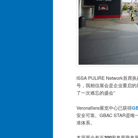
ISSA PULIRE Network
号，我相信展会是企业重启的
了一次难忘的盛会”
Veronafiere展览中心已获得
GB
安全可靠。GBAC STAR
准体系。
本届展会有近
300
家参展商参